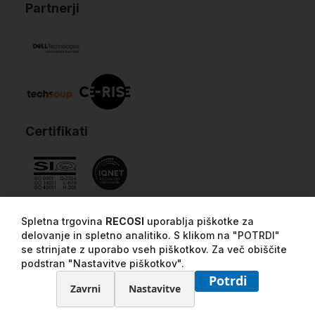
Partnerji
Certifikati
Spletna trgovina
RECOSI
uporablja piškotke za
delovanje in spletno analitiko. S klikom na "POTRDI"
se strinjate z uporabo vseh piškotkov. Za več obiščite
podstran "Nastavitve piškotkov".
Potrdi
Zavrni
Nastavitve