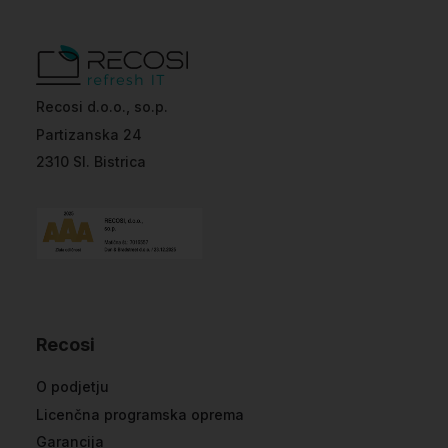
Recosi d.o.o., so.p.
Partizanska 24
2310 Sl. Bistrica
Recosi
O podjetju
Licenčna programska oprema
Garancija