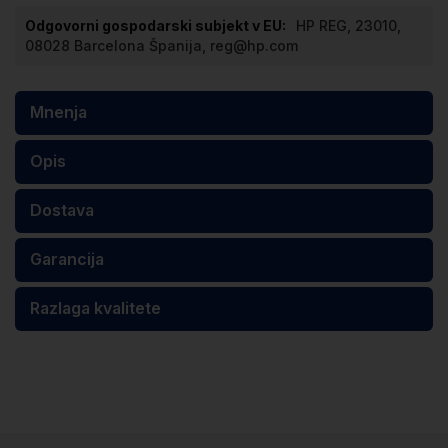
HP REG, 23010,
08028 Barcelona Španija, reg@hp.com
Mnenja
Opis
Dostava
Garancija
Razlaga kvalitete