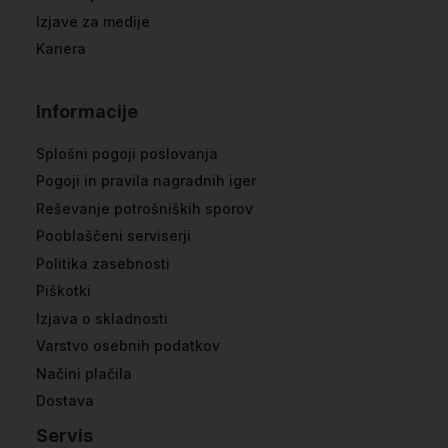
Izjave za medije
Kariera
Informacije
Splošni pogoji poslovanja
Pogoji in pravila nagradnih iger
Reševanje potrošniških sporov
Pooblaščeni serviserji
Politika zasebnosti
Piškotki
Izjava o skladnosti
Varstvo osebnih podatkov
Načini plačila
Dostava
Servis