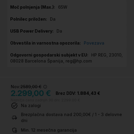
65W
Da
Da
Povezava
HP REG, 23010,
08028 Barcelona Španija, reg@hp.com
Nov:
2589,00 €
2.299,00 €
1.884,43 €
Najnižja cena zadnjih 30 dni:
2299.00 €
Na zalogi
Brezplačna dostava nad 200,00€ / 1 - 3 delovne
dni
Min. 12 mesečna garancija