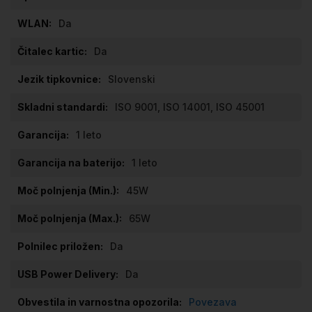
Da
Da
Slovenski
ISO 9001, ISO 14001, ISO 45001
1 leto
1 leto
45W
65W
Da
Da
Povezava