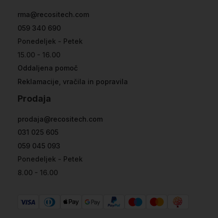
rma@recositech.com
059 340 690
Ponedeljek - Petek
15.00 - 16.00
Oddaljena pomoč
Reklamacije, vračila in popravila
Prodaja
prodaja@recositech.com
031 025 605
059 045 093
Ponedeljek - Petek
8.00 - 16.00