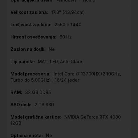
17.3" (43.94cm)
2560 x 1440
60 Hz
Ne
MAT, LED, Anti-Glare
Intel Core i7 13700HX (2.10GHz,
Turbo do 5.00GHz) | 16/24 jeder
32 GB DDR5
2 TB SSD
NVIDIA GeForce RTX 4080
12GB
Ne