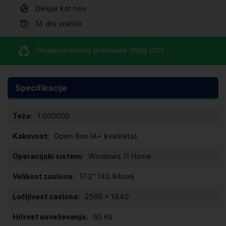
Deluje kot nov
14 dni vračilo
Okoljevarstveni prihranek
300g CO
2
Specifikacije
Specifikacije
1.000000
Open Box (A+ kvaliteta)
Windows 11 Home
17.3" (43.94cm)
2560 x 1440
60 Hz