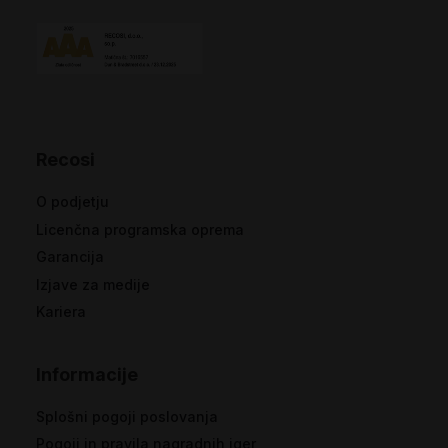
Recosi
O podjetju
Licenčna programska oprema
Garancija
Izjave za medije
Kariera
Informacije
Splošni pogoji poslovanja
Pogoji in pravila nagradnih iger