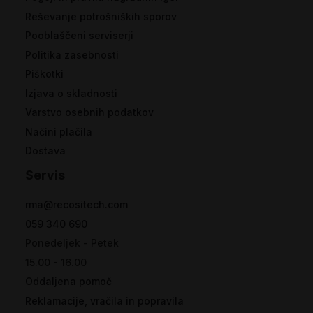
Reševanje potrošniških sporov
Pooblaščeni serviserji
Politika zasebnosti
Piškotki
Izjava o skladnosti
Varstvo osebnih podatkov
Načini plačila
Dostava
Servis
rma@recositech.com
059 340 690
Ponedeljek - Petek
15.00 - 16.00
Oddaljena pomoč
Reklamacije, vračila in popravila