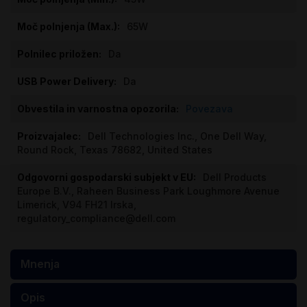
65W
Da
Da
Povezava
Dell Technologies Inc., One Dell Way,
Round Rock, Texas 78682, United States
Dell Products
Europe B.V., Raheen Business Park Loughmore Avenue
Limerick, V94 FH21 Irska,
regulatory_compliance@dell.com
Mnenja
Opis