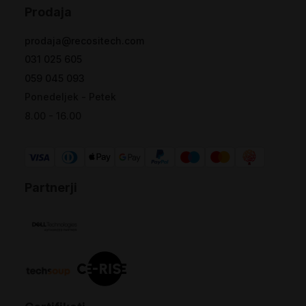
Prodaja
prodaja@recositech.com
031 025 605
059 045 093
Ponedeljek - Petek
8.00 - 16.00
Partnerji