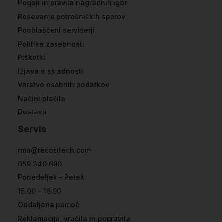
Pogoji in pravila nagradnih iger
Reševanje potrošniških sporov
Pooblaščeni serviserji
Politika zasebnosti
Piškotki
Izjava o skladnosti
Varstvo osebnih podatkov
Načini plačila
Dostava
Servis
rma@recositech.com
059 340 690
Ponedeljek - Petek
15.00 - 16.00
Oddaljena pomoč
Reklamacije, vračila in popravila