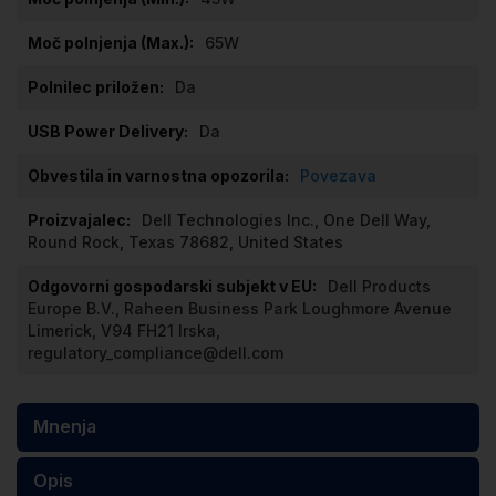
65W
Da
Da
Povezava
Dell Technologies Inc., One Dell Way,
Round Rock, Texas 78682, United States
Dell Products
Europe B.V., Raheen Business Park Loughmore Avenue
Limerick, V94 FH21 Irska,
regulatory_compliance@dell.com
Mnenja
Opis