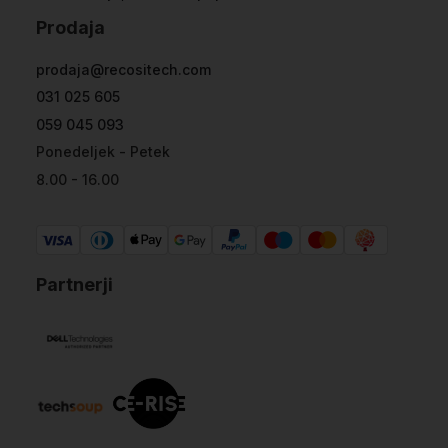
Prodaja
prodaja@recositech.com
031 025 605
059 045 093
Ponedeljek - Petek
8.00 - 16.00
Partnerji