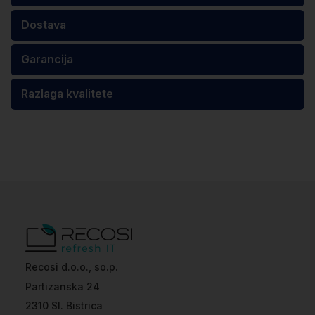
Dostava
Garancija
Razlaga kvalitete
Recosi d.o.o., so.p.
Partizanska 24
2310 Sl. Bistrica