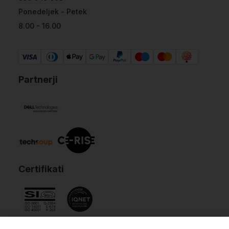
Ponedeljek - Petek
8.00 - 16.00
Partnerji
Certifikati