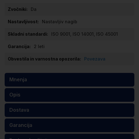
Da
Nastavljiv nagib
ISO 9001, ISO 14001, ISO 45001
2 leti
Povezava
Mnenja
Opis
Dostava
Garancija