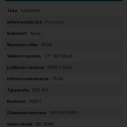
Specifikacije
5.000000
Povezava
Novo
16:09
27'' (68.58cm)
2560 x 1440
75 Hz
LED, IPS
1000:1
100.000.000:1
DP, HDMI