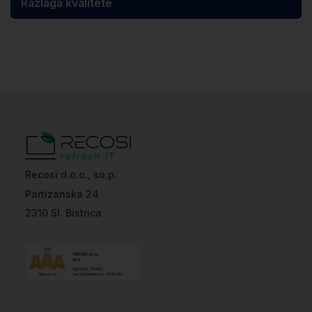
Razlaga kvalitete
Recosi d.o.o., so.p.
Partizanska 24
2310 Sl. Bistrica