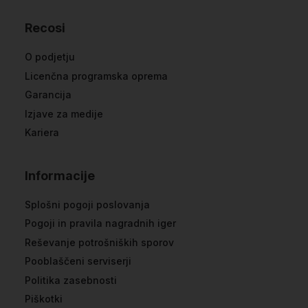
Recosi
O podjetju
Licenčna programska oprema
Garancija
Izjave za medije
Kariera
Informacije
Splošni pogoji poslovanja
Pogoji in pravila nagradnih iger
Reševanje potrošniških sporov
Pooblaščeni serviserji
Politika zasebnosti
Piškotki