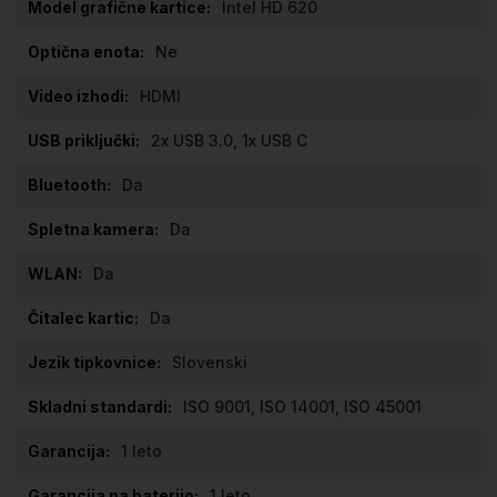
Intel HD 620
Ne
HDMI
2x USB 3.0, 1x USB C
Da
Da
Da
Da
Slovenski
ISO 9001, ISO 14001, ISO 45001
1 leto
1 leto