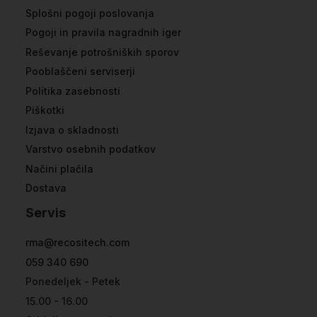
Splošni pogoji poslovanja
Pogoji in pravila nagradnih iger
Reševanje potrošniških sporov
Pooblaščeni serviserji
Politika zasebnosti
Piškotki
Izjava o skladnosti
Varstvo osebnih podatkov
Načini plačila
Dostava
Servis
rma@recositech.com
059 340 690
Ponedeljek - Petek
15.00 - 16.00