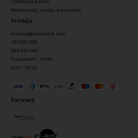
Oddaljena pomoč
Reklamacije, vračila in popravila
Prodaja
prodaja@recositech.com
031 025 605
059 045 093
Ponedeljek - Petek
8.00 - 16.00
Partnerji