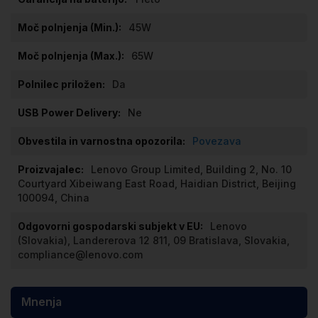
45W
65W
Da
Ne
Povezava
Lenovo Group Limited, Building 2, No. 10
Courtyard Xibeiwang East Road, Haidian District, Beijing
100094, China
Lenovo
(Slovakia), Landererova 12 811, 09 Bratislava, Slovakia,
compliance@lenovo.com
Mnenja