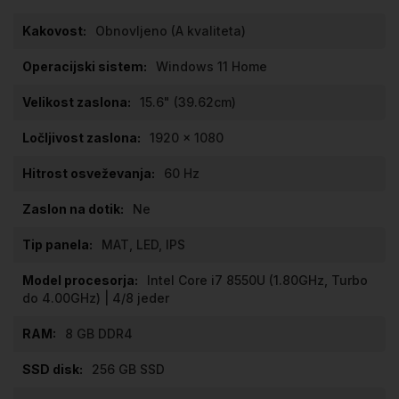
Obnovljeno (A kvaliteta)
Windows 11 Home
15.6" (39.62cm)
1920 x 1080
60 Hz
Ne
MAT, LED, IPS
Intel Core i7 8550U (1.80GHz, Turbo
do 4.00GHz) | 4/8 jeder
8 GB DDR4
256 GB SSD