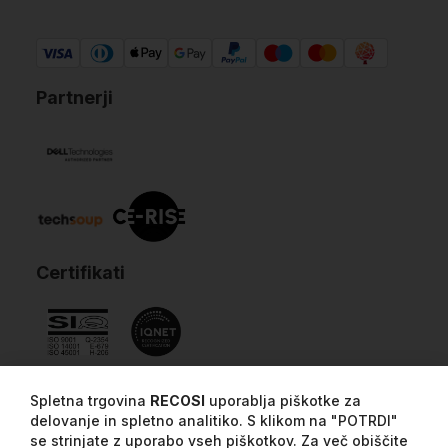
Partnerji
Certifikati
Spletna trgovina
RECOSI
uporablja piškotke za
delovanje in spletno analitiko. S klikom na "POTRDI"
se strinjate z uporabo vseh piškotkov. Za več obiščite