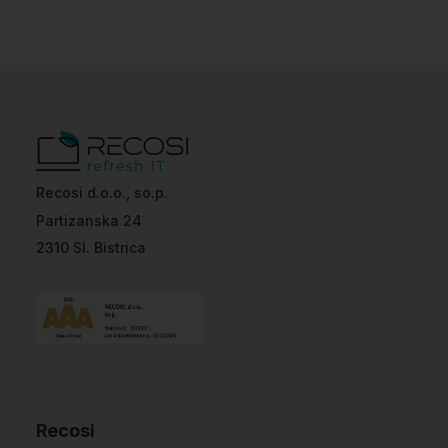
Recosi d.o.o., so.p.
Partizanska 24
2310 Sl. Bistrica
Recosi