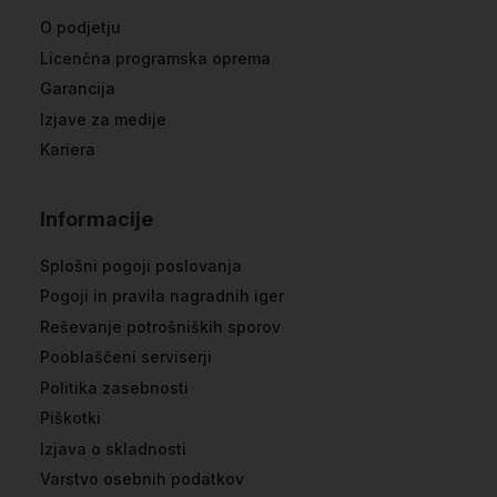
O podjetju
Licenčna programska oprema
Garancija
Izjave za medije
Kariera
Informacije
Splošni pogoji poslovanja
Pogoji in pravila nagradnih iger
Reševanje potrošniških sporov
Pooblaščeni serviserji
Politika zasebnosti
Piškotki
Izjava o skladnosti
Varstvo osebnih podatkov