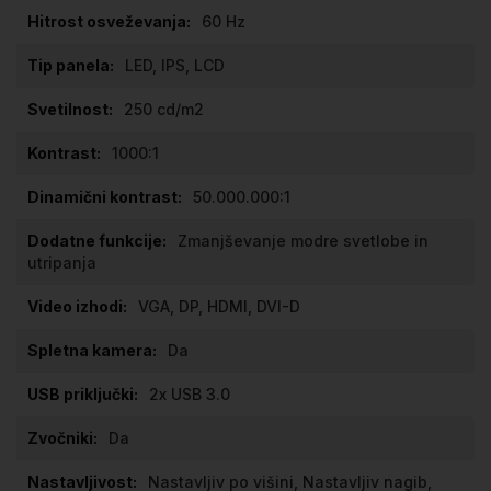
60 Hz
LED, IPS, LCD
250 cd/m2
1000:1
50.000.000:1
Zmanjševanje modre svetlobe in
utripanja
VGA, DP, HDMI, DVI-D
Da
2x USB 3.0
Da
Nastavljiv po višini, Nastavljiv nagib,