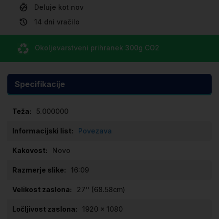
Deluje kot nov
14 dni vračilo
Okoljevarstveni prihranek
300g CO
2
Specifikacije
Specifikacije
5.000000
Povezava
Novo
16:09
27'' (68.58cm)
1920 x 1080