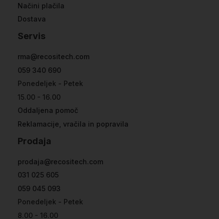
Načini plačila
Dostava
Servis
rma@recositech.com
059 340 690
Ponedeljek - Petek
15.00 - 16.00
Oddaljena pomoč
Reklamacije, vračila in popravila
Prodaja
prodaja@recositech.com
031 025 605
059 045 093
Ponedeljek - Petek
8.00 - 16.00