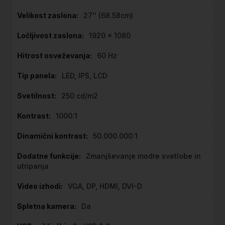
27'' (68.58cm)
1920 x 1080
60 Hz
LED, IPS, LCD
250 cd/m2
1000:1
50.000.000:1
Zmanjševanje modre svetlobe in
utripanja
VGA, DP, HDMI, DVI-D
Da