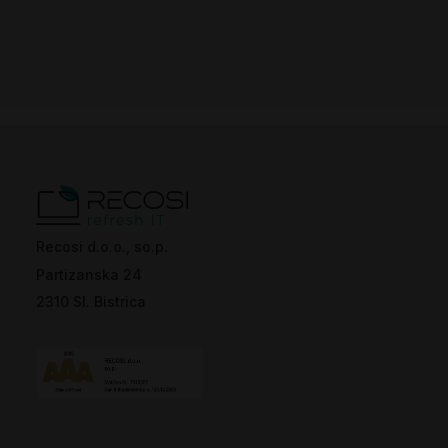
Recosi d.o.o., so.p.
Partizanska 24
2310 Sl. Bistrica