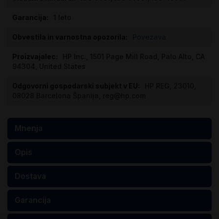
1 leto
Povezava
HP Inc., 1501 Page Mill Road, Palo Alto, CA
94304, United States
HP REG, 23010,
08028 Barcelona Španija, reg@hp.com
Mnenja
Opis
Dostava
Garancija