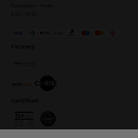
Ponedeljek - Petek
8.00 - 16.00
Partnerji
Certifikati