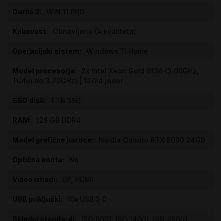
WIN 11 PRO
Obnovljeno (A kvaliteta)
Windows 11 Home
2x Intel Xeon Gold 6136 (3.00GHz,
Turbo do 3.70GHz) | 12/24 jeder
1 TB SSD
128 GB DDR4
Nvidia Quadro RTX 6000 24GB
Ne
DP, HDMI
10x USB 3.0
ISO 9001, ISO 14001, ISO 45001