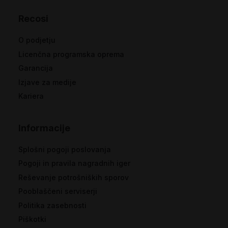
Recosi
O podjetju
Licenčna programska oprema
Garancija
Izjave za medije
Kariera
Informacije
Splošni pogoji poslovanja
Pogoji in pravila nagradnih iger
Reševanje potrošniških sporov
Pooblaščeni serviserji
Politika zasebnosti
Piškotki