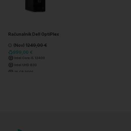
Računalnik Dell OptiPlex
7010 Plus SFF
(Nov)
1249,00 €
999,00 €
Intel Core i5 13400
Intel UHD 630
16 GB DDR5
1 TB SSD