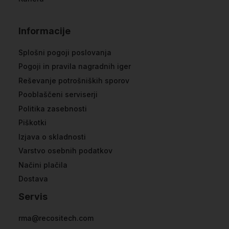
Informacije
Splošni pogoji poslovanja
Pogoji in pravila nagradnih iger
Reševanje potrošniških sporov
Pooblaščeni serviserji
Politika zasebnosti
Piškotki
Izjava o skladnosti
Varstvo osebnih podatkov
Načini plačila
Dostava
Servis
rma@recositech.com