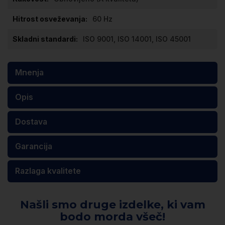
60 Hz
ISO 9001, ISO 14001, ISO 45001
Mnenja
Opis
Dostava
Garancija
Razlaga kvalitete
Našli smo druge izdelke, ki vam
bodo morda všeč!