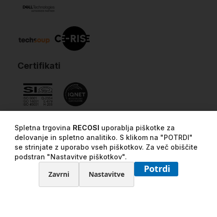
Certifikati
Spletna trgovina
RECOSI
uporablja piškotke za
delovanje in spletno analitiko. S klikom na "POTRDI"
se strinjate z uporabo vseh piškotkov. Za več obiščite
podstran "Nastavitve piškotkov".
Potrdi
Zavrni
Nastavitve