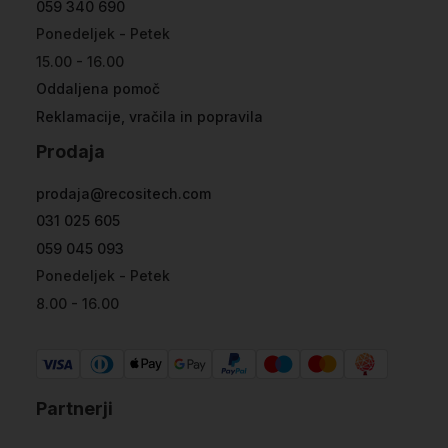
059 340 690
Ponedeljek - Petek
15.00 - 16.00
Oddaljena pomoč
Reklamacije, vračila in popravila
Prodaja
prodaja@recositech.com
031 025 605
059 045 093
Ponedeljek - Petek
8.00 - 16.00
Partnerji