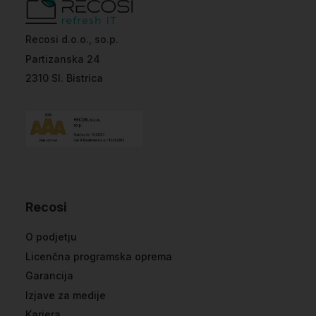
Recosi d.o.o., so.p.
Partizanska 24
2310 Sl. Bistrica
Recosi
O podjetju
Licenčna programska oprema
Garancija
Izjave za medije
Kariera