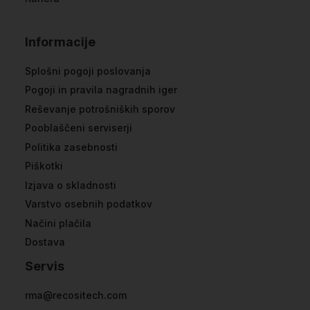
Informacije
Splošni pogoji poslovanja
Pogoji in pravila nagradnih iger
Reševanje potrošniških sporov
Pooblaščeni serviserji
Politika zasebnosti
Piškotki
Izjava o skladnosti
Varstvo osebnih podatkov
Načini plačila
Dostava
Servis
rma@recositech.com