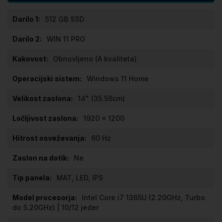
Specifikacije
512 GB SSD
WIN 11 PRO
Obnovljeno (A kvaliteta)
Windows 11 Home
14" (35.56cm)
1920 x 1200
60 Hz
Ne
MAT, LED, IPS
Intel Core i7 1365U (2.20GHz, Turbo
do 5.20GHz) | 10/12 jeder