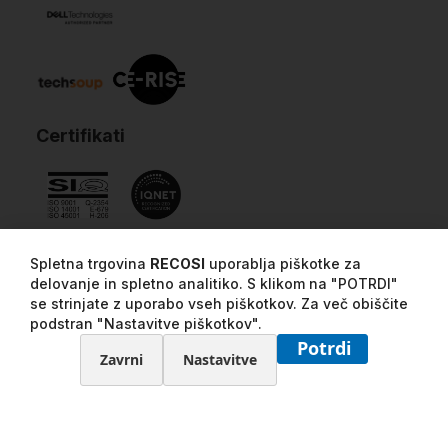
Certifikati
Spletna trgovina
RECOSI
uporablja piškotke za
delovanje in spletno analitiko. S klikom na "POTRDI"
se strinjate z uporabo vseh piškotkov. Za več obiščite
podstran "Nastavitve piškotkov".
Potrdi
Zavrni
Nastavitve