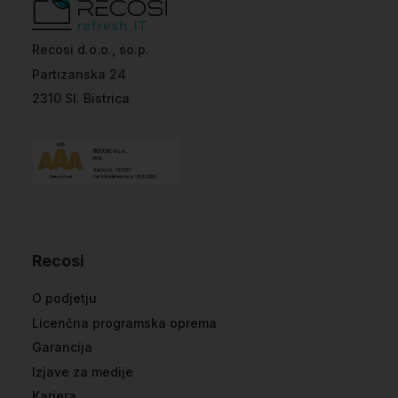
Recosi d.o.o., so.p.
Partizanska 24
2310 Sl. Bistrica
Recosi
O podjetju
Licenčna programska oprema
Garancija
Izjave za medije
Kariera