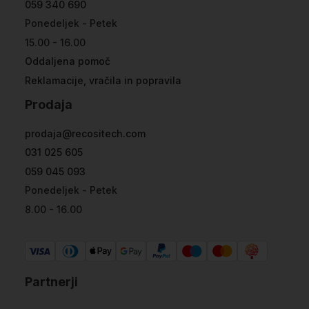
059 340 690
Ponedeljek - Petek
15.00 - 16.00
Oddaljena pomoč
Reklamacije, vračila in popravila
Prodaja
prodaja@recositech.com
031 025 605
059 045 093
Ponedeljek - Petek
8.00 - 16.00
Partnerji