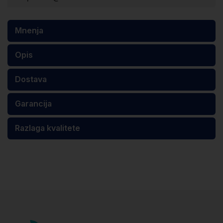
Mnenja
Opis
Dostava
Garancija
Razlaga kvalitete